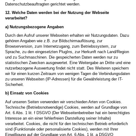
Datenschutzbeauftragten gerichtet werden.
12. Welche Daten werden bei der Nutzung der Webseite
verarbeitet?
a) Nutzungsbezogene Angaben
Durch den Aufruf unserer Webseiten erhalten wir Nutzungsdaten. Dazu
gehören Angaben wie z.B. zur Bildschirmauflösung, zur
Browserversion, zum Internetzugang, zum Betriebssystem, zur
Sprache, zu den eingesetzten PlugIns, zur Herkunft nach Land/Region
und zu Suchmaschinen. Die gespeicherten Daten werden nur zu
statistischen Zwecken ausgewertet. Eine Weitergabe an Dritte und eine
nutzerbezogene Auswertung findet nicht statt. Des Weiteren speichern
wir für einen kurzen Zeitraum von wenigen Tagen die Verbindungsdaten
zu unseren Webseiten (IP-Adressen) für die Gewährleistung der IT-
Sicherheit.
b) Einsatz von Cookies
Auf unseren Seiten verwenden wir verschieden Arten von Cookies.
Technische (Betriebsnotwendige) Cookies, werden auf Grundlage von
Art. 6 Abs. 1 lit. f DSGVO (Der Webseitenbetreiber hat ein berechtigtes
Interesse an ein einer fehlerfreien Darstellung seiner Inhalte)
verarbeitet. Cookies, die nicht für den technischen Betrieb erforderlich
sind (Funktionale oder personalisierte Cookies), werden mit Ihrer
Einwilligung auf der Grundlage von Art. 6 Abs. 1 lit. a DSGVO