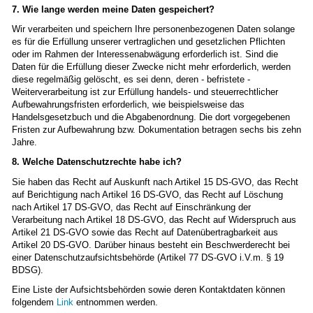
7. Wie lange werden meine Daten gespeichert?
Wir verarbeiten und speichern Ihre personenbezogenen Daten solange
es für die Erfüllung unserer vertraglichen und gesetzlichen Pflichten
oder im Rahmen der Interessenabwägung erforderlich ist. Sind die
Daten für die Erfüllung dieser Zwecke nicht mehr erforderlich, werden
diese regelmäßig gelöscht, es sei denn, deren - befristete -
Weiterverarbeitung ist zur Erfüllung handels- und steuerrechtlicher
Aufbewahrungsfristen erforderlich, wie beispielsweise das
Handelsgesetzbuch und die Abgabenordnung. Die dort vorgegebenen
Fristen zur Aufbewahrung bzw. Dokumentation betragen sechs bis zehn
Jahre.
8. Welche Datenschutzrechte habe ich?
Sie haben das Recht auf Auskunft nach Artikel 15 DS-GVO, das Recht
auf Berichtigung nach Artikel 16 DS-GVO, das Recht auf Löschung
nach Artikel 17 DS-GVO, das Recht auf Einschränkung der
Verarbeitung nach Artikel 18 DS-GVO, das Recht auf Widerspruch aus
Artikel 21 DS-GVO sowie das Recht auf Datenübertragbarkeit aus
Artikel 20 DS-GVO. Darüber hinaus besteht ein Beschwerderecht bei
einer Datenschutzaufsichtsbehörde (Artikel 77 DS-GVO i.V.m. § 19
BDSG).
Eine Liste der Aufsichtsbehörden sowie deren Kontaktdaten können
folgendem
Link
entnommen werden.