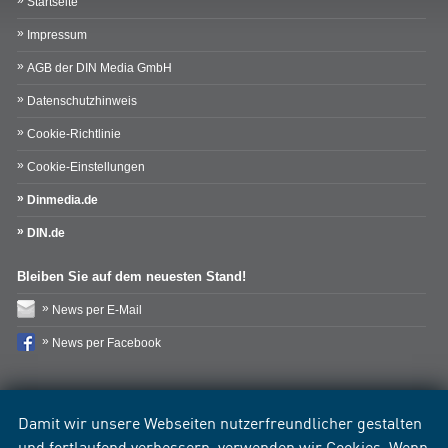
Startseite
Impressum
AGB der DIN Media GmbH
Datenschutzhinweis
Cookie-Richtlinie
Cookie-Einstellungen
Dinmedia.de
DIN.de
Bleiben Sie auf dem neuesten Stand!
News per E-Mail
News per Facebook
Damit wir unsere Webseiten nutzerfreundlicher gestalten
und fortlaufend verbessern, verwenden wir Cookies. Wenn