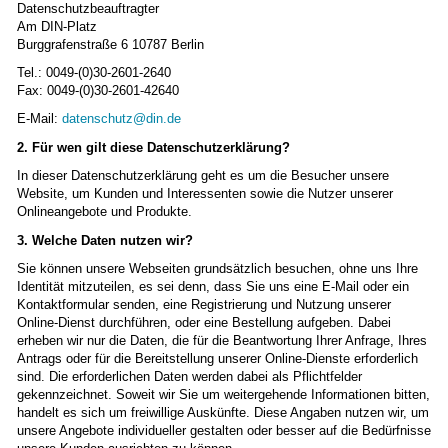
Datenschutzbeauftragter
Am DIN-Platz
Burggrafenstraße 6 10787 Berlin
Tel.: 0049-(0)30-2601-2640
Fax: 0049-(0)30-2601-42640
E-Mail:
datenschutz@din.de
2. Für wen gilt diese Datenschutzerklärung?
In dieser Datenschutzerklärung geht es um die Besucher unsere
Website, um Kunden und Interessenten sowie die Nutzer unserer
Onlineangebote und Produkte.
3. Welche Daten nutzen wir?
Sie können unsere Webseiten grundsätzlich besuchen, ohne uns Ihre
Identität mitzuteilen, es sei denn, dass Sie uns eine E-Mail oder ein
Kontaktformular senden, eine Registrierung und Nutzung unserer
Online-Dienst durchführen, oder eine Bestellung aufgeben. Dabei
erheben wir nur die Daten, die für die Beantwortung Ihrer Anfrage, Ihres
Antrags oder für die Bereitstellung unserer Online-Dienste erforderlich
sind. Die erforderlichen Daten werden dabei als Pflichtfelder
gekennzeichnet. Soweit wir Sie um weitergehende Informationen bitten,
handelt es sich um freiwillige Auskünfte. Diese Angaben nutzen wir, um
unsere Angebote individueller gestalten oder besser auf die Bedürfnisse