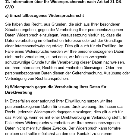
11. Information über Ihr Widerspruchsrecht nach Artikel 21 DS-
GVO
a) Einzelfallbezogenes Widerspruchsrecht
Sie haben das Recht, aus Gründen, die sich aus Ihrer besonderen
Situation ergeben, gegen die Verarbeitung Ihrer personenbezogenen
Daten Widerspruch einzulegen. Voraussetzung hierfür ist, dass die
Datenverarbeitung im öffentlichen Interesse oder auf der Grundlage
einer Interessenabwägung erfolgt. Dies gilt auch für ein Profiling. Im
Falle eines Widerspruchs werden wir Ihre personenbezogenen Daten
nicht mehr verarbeiten, es sei denn, wir können zwingende
schutzwürdige Gründe für die Verarbeitung dieser Daten nachweisen,
die Ihren Interessen, Rechten und Freiheiten überwiegen. Oder Ihre
personenbezogenen Daten dienen der Geltendmachung, Ausübung oder
Verteidigung von Rechtsansprüchen.
b) Widerspruch gegen die Verarbeitung Ihrer Daten für
Direktwerbung
In Einzelfällen oder aufgrund Ihrer Einwilligung nutzen wir Ihre
personenbezogenen Daten für unsere Direktwerbung. Sie haben das
Recht, jederzeit Widerspruch dagegen einzulegen; dies gilt auch für
das Profiling, wenn es mit einer Direktwerbung in Verbindung steht. Im
Falle eines Widerspruchs verarbeiten wir Ihre personenbezogenen
Daten nicht mehr für diese Zwecke. Der Widerspruch kann formfrei
erfolgen und sollte möglichst an den o.g. Kontakt zu unserem