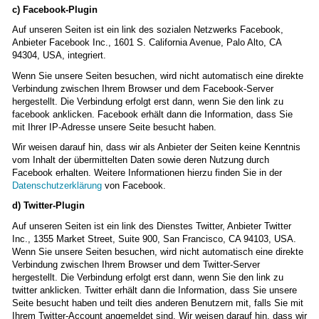
c) Facebook-Plugin
Auf unseren Seiten ist ein link des sozialen Netzwerks Facebook,
Anbieter Facebook Inc., 1601 S. California Avenue, Palo Alto, CA
94304, USA, integriert.
Wenn Sie unsere Seiten besuchen, wird nicht automatisch eine direkte
Verbindung zwischen Ihrem Browser und dem Facebook-Server
hergestellt. Die Verbindung erfolgt erst dann, wenn Sie den link zu
facebook anklicken. Facebook erhält dann die Information, dass Sie
mit Ihrer IP-Adresse unsere Seite besucht haben.
Wir weisen darauf hin, dass wir als Anbieter der Seiten keine Kenntnis
vom Inhalt der übermittelten Daten sowie deren Nutzung durch
Facebook erhalten. Weitere Informationen hierzu finden Sie in der
Datenschutzerklärung
von Facebook.
d) Twitter-Plugin
Auf unseren Seiten ist ein link des Dienstes Twitter, Anbieter Twitter
Inc., 1355 Market Street, Suite 900, San Francisco, CA 94103, USA.
Wenn Sie unsere Seiten besuchen, wird nicht automatisch eine direkte
Verbindung zwischen Ihrem Browser und dem Twitter-Server
hergestellt. Die Verbindung erfolgt erst dann, wenn Sie den link zu
twitter anklicken. Twitter erhält dann die Information, dass Sie unsere
Seite besucht haben und teilt dies anderen Benutzern mit, falls Sie mit
Ihrem Twitter-Account angemeldet sind. Wir weisen darauf hin, dass wir