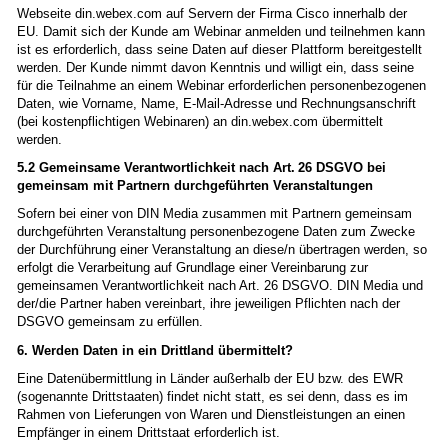
Webseite din.webex.com auf Servern der Firma Cisco innerhalb der
EU. Damit sich der Kunde am Webinar anmelden und teilnehmen kann
ist es erforderlich, dass seine Daten auf dieser Plattform bereitgestellt
werden. Der Kunde nimmt davon Kenntnis und willigt ein, dass seine
für die Teilnahme an einem Webinar erforderlichen personenbezogenen
Daten, wie Vorname, Name, E-Mail-Adresse und Rechnungsanschrift
(bei kostenpflichtigen Webinaren) an din.webex.com übermittelt
werden.
5.2 Gemeinsame Verantwortlichkeit nach Art. 26 DSGVO bei
gemeinsam mit Partnern durchgeführten Veranstaltungen
Sofern bei einer von DIN Media zusammen mit Partnern gemeinsam
durchgeführten Veranstaltung personenbezogene Daten zum Zwecke
der Durchführung einer Veranstaltung an diese/n übertragen werden, so
erfolgt die Verarbeitung auf Grundlage einer Vereinbarung zur
gemeinsamen Verantwortlichkeit nach Art. 26 DSGVO. DIN Media und
der/die Partner haben vereinbart, ihre jeweiligen Pflichten nach der
DSGVO gemeinsam zu erfüllen.
6. Werden Daten in ein Drittland übermittelt?
Eine Datenübermittlung in Länder außerhalb der EU bzw. des EWR
(sogenannte Drittstaaten) findet nicht statt, es sei denn, dass es im
Rahmen von Lieferungen von Waren und Dienstleistungen an einen
Empfänger in einem Drittstaat erforderlich ist.