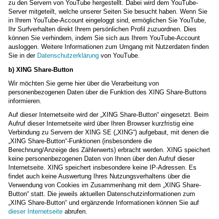
zu den Servern von YouTube hergestellt. Dabei wird dem YouTube-
Server mitgeteilt, welche unserer Seiten Sie besucht haben. Wenn Sie
in Ihrem YouTube-Account eingeloggt sind, ermöglichen Sie YouTube,
Ihr Surfverhalten direkt Ihrem persönlichen Profil zuzuordnen. Dies
können Sie verhindern, indem Sie sich aus Ihrem YouTube-Account
ausloggen. Weitere Informationen zum Umgang mit Nutzerdaten finden
Sie in der
Datenschutzerklärung
von YouTube.
b) XING Share-Button
Wir möchten Sie gerne hier über die Verarbeitung von
personenbezogenen Daten über die Funktion des XING Share-Buttons
informieren.
Auf dieser Internetseite wird der „XING Share-Button“ eingesetzt. Beim
Aufruf dieser Internetseite wird über Ihren Browser kurzfristig eine
Verbindung zu Servern der XING SE („XING“) aufgebaut, mit denen die
„XING Share-Button“-Funktionen (insbesondere die
Berechnung/Anzeige des Zählerwerts) erbracht werden. XING speichert
keine personenbezogenen Daten von Ihnen über den Aufruf dieser
Internetseite. XING speichert insbesondere keine IP-Adressen. Es
findet auch keine Auswertung Ihres Nutzungsverhaltens über die
Verwendung von Cookies im Zusammenhang mit dem „XING Share-
Button“ statt. Die jeweils aktuellen Datenschutzinformationen zum
„XING Share-Button“ und ergänzende Informationen können Sie auf
dieser Internetseite
abrufen.