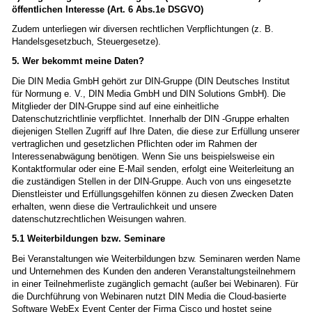
öffentlichen Interesse (Art. 6
Abs.1e DSGVO)
Zudem unterliegen wir diversen rechtlichen Verpflichtungen (z. B.
Handelsgesetzbuch, Steuergesetze).
5. Wer bekommt meine Daten?
Die DIN Media GmbH gehört zur DIN-Gruppe (DIN Deutsches Institut
für Normung e. V., DIN Media GmbH und DIN Solutions GmbH). Die
Mitglieder der DIN-Gruppe sind auf eine einheitliche
Datenschutzrichtlinie verpflichtet. Innerhalb der DIN -Gruppe erhalten
diejenigen Stellen Zugriff auf Ihre Daten, die diese zur Erfüllung unserer
vertraglichen und gesetzlichen Pflichten oder im Rahmen der
Interessenabwägung benötigen. Wenn Sie uns beispielsweise ein
Kontaktformular oder eine E-Mail senden, erfolgt eine Weiterleitung an
die zuständigen Stellen in der DIN-Gruppe. Auch von uns eingesetzte
Dienstleister und Erfüllungsgehilfen können zu diesen Zwecken Daten
erhalten, wenn diese die Vertraulichkeit und unsere
datenschutzrechtlichen Weisungen wahren.
5.1 Weiterbildungen bzw. Seminare
Bei Veranstaltungen wie Weiterbildungen bzw. Seminaren werden Name
und Unternehmen des Kunden den anderen Veranstaltungsteilnehmern
in einer Teilnehmerliste zugänglich gemacht (außer bei Webinaren). Für
die Durchführung von Webinaren nutzt DIN Media die Cloud-basierte
Software WebEx Event Center der Firma Cisco und hostet seine