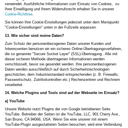
verwendet. Ausführliche Informationen zum Einsatz von Cookies, zu
Ihrer Einwilligung und Ihrem Widerrufsrecht erhalten Sie in unserer
Cookie-Richtlinie
.
Sie können Ihre Cookie-Einstellungen jederzeit unter dem Menüpunkt
"Cookie-Einstellungen" unten in der Fußzeile anpassen.
13. Wie sicher sind meine Daten?
Zum Schutz der personenbezogenen Daten unserer Kunden und
Interessenten benutzen wir ein sicheres Online-Übertragungsverfahren,
die so genannte "Secure Socket Layer" (SSL)-Übertragung.. Alle mit
dieser sicheren Methode übertragenen Informationen werden
verschlüsselt, bevor sie gesendet werden. Ihre personenbezogenen
Daten werden ausschließlich auf durch Sicherheitstechnologien
geschützten, dem Industriestandard entsprechenden (z. B. Firewalls,
Passwortschutz, Zutrittskontrollen etc.) Rechenzentren und Rechnern
verarbeitet.
14. Welche Plugins und Tools sind auf der Webseite im Einsatz?
a) YouTube
Unsere Website nutzt Plugins der von Google betriebenen Seite
YouTube. Betreiber der Seiten ist die YouTube, LLC, 901 Cherry Ave.,
San Bruno, CA 94066, USA. Wenn Sie eine unserer mit einem
YouTube-Plugin ausgestatteten Seiten besuchen, wird eine Verbindung