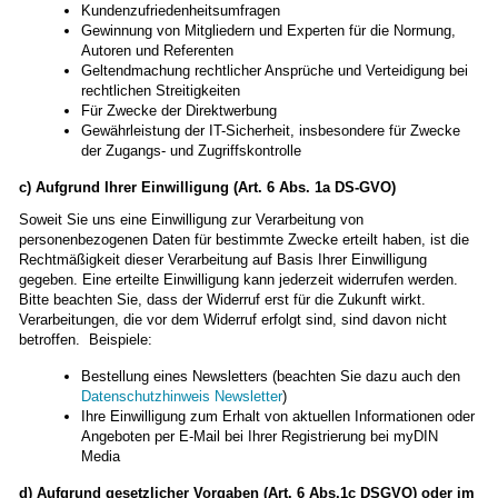
Kundenzufriedenheitsumfragen
Gewinnung von Mitgliedern und Experten für die Normung,
Autoren und Referenten
Geltendmachung rechtlicher Ansprüche und Verteidigung bei
rechtlichen Streitigkeiten
Für Zwecke der Direktwerbung
Gewährleistung der IT-Sicherheit, insbesondere für Zwecke
der Zugangs- und Zugriffskontrolle
c) Aufgrund Ihrer Einwilligung (Art. 6 Abs. 1a DS-GVO)
Soweit Sie uns eine Einwilligung zur Verarbeitung von
personenbezogenen Daten für bestimmte Zwecke erteilt haben, ist die
Rechtmäßigkeit dieser Verarbeitung auf Basis Ihrer Einwilligung
gegeben. Eine erteilte Einwilligung kann jederzeit widerrufen werden.
Bitte beachten Sie, dass der Widerruf erst für die Zukunft wirkt.
Verarbeitungen, die vor dem Widerruf erfolgt sind, sind davon nicht
betroffen. Beispiele:
Bestellung eines Newsletters (beachten Sie dazu auch den
Datenschutzhinweis Newsletter
)
Ihre Einwilligung zum Erhalt von aktuellen Informationen oder
Angeboten per E-Mail bei Ihrer Registrierung bei myDIN
Media
d) Aufgrund gesetzlicher Vorgaben (Art. 6 Abs.1c DSGVO) oder im