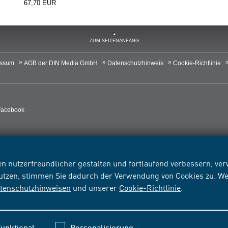
67,70 EUR
ZUM SEITENANFANG
essum
AGB der DIN Media GmbH
Datenschutzhinweis
Cookie-Richtlinie
Facebook
n nutzerfreundlicher gestalten und fortlaufend verbessern, v
nutzen, stimmen Sie dadurch der Verwendung von Cookies zu. We
tenschutzhinweisen
und unserer
Cookie-Richtlinie
.
unktional
Personalisierung