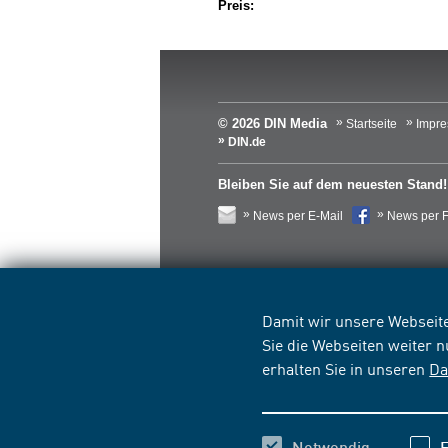
Preis:
© 2026 DIN Media
Startseite
Impr
DIN.de
Bleiben Sie auf dem neuesten Stand!
News per E-Mail
News per 
Damit wir unsere Webseite
Sie die Webseiten weiter 
erhalten Sie in unseren
Da
Notwendig
F