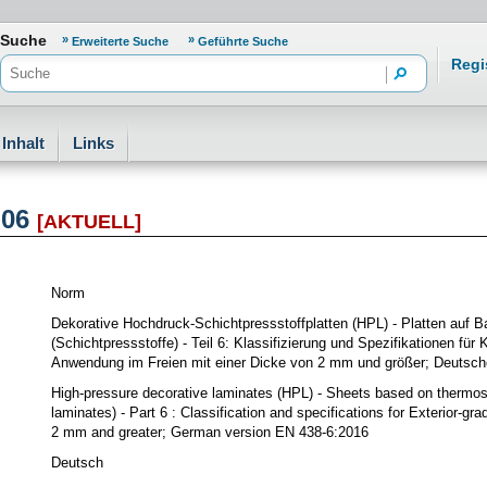
freiheit
Suche
Erweiterte Suche
Geführte Suche
Regi
Inhalt
Links
-06
[AKTUELL]
Norm
Dekorative Hochdruck-Schichtpressstoffplatten (HPL) - Platten auf B
(Schichtpressstoffe) - Teil 6: Klassifizierung und Spezifikationen für
Anwendung im Freien mit einer Dicke von 2 mm und größer; Deutsc
High-pressure decorative laminates (HPL) - Sheets based on thermoset
laminates) - Part 6 : Classification and specifications for Exterior-g
2 mm and greater; German version EN 438-6:2016
Deutsch