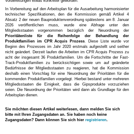
Vorbereitungen etwas konkreter geworden.
In Vorbereitung auf den Arbeitsplan für die Ausarbeitung harmonisierter
technischer Spezifikationen, den die Kommission gemäß Artikel 4
Absatz 2 der neuen Bauproduktenverordnung spätestens am 8. Januar
2026 veröffentlichen muss, wurde eine Abfrage unter den
Mitgliedsstaaten vorgenommen bezüglich der Neuordnung der
Prioritätenliste für die Reihenfolge der Behandlung der
Produktfamilien im CPR Acquis Prozess
. Diese Liste wurde vor
Beginn des Prozesses im Jahr 2020 erstmals aufgestellt und seither
nicht geändert. Derzeit laufen die Arbeiten im CPR Acquis Prozess zu
acht der insgesamt 36 Produktfamilien. Um die Fortschritte der Fast-
Track-Produktfamilien zu berücksichtigen sowie um auf geänderte
Bedürfnisse der Mitgliedsstaaten zu reagieren, hat die Kommission
deshalb einen Vorschlag für eine Neuordnung der Prioritäten für die
kommenden Produktfamilien vorgelegt. Hierbei bestand unter mehreren
Mitgliedsstaaten die Einigkeit, dass die Gipsprodukte vorzuziehen
seien. Die Neuordnung der Prioritäten wird dann als Grundlage für den
Arbeitsplan dienen.
Sie möchten diesen Artikel weiterlesen, dann
melden Sie sich
bitte mit Ihren Zugangsdaten an
. Sie haben noch keine
Zugangsdaten? Dann können Sie sich hier
registrieren
.